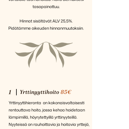
tasapainottuu.
Hinnat sisältävät ALV 25,5%.
Pidätämme oikeuden hinnanmuutoksiin.
1
Yrttinyyttihoito
85€
Yrttinyyttihieronta on kokonaisvaltaisesti
rentouttava hoito, jossa kehoa hoidetaan
lämpimillä, höyrytettyillä yrttinyyteillä.
Nyyteissä on rauhoittavia ja hoitavia yrttejä,