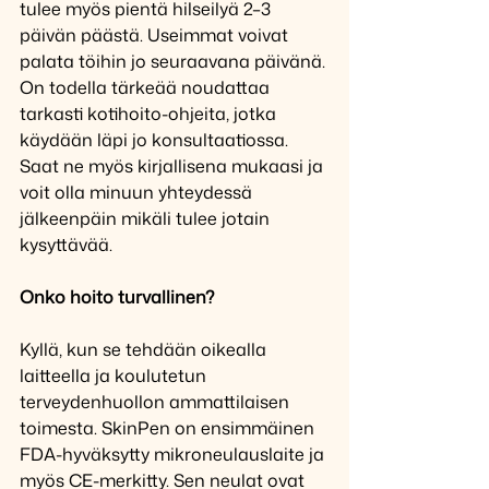
tulee myös pientä hilseilyä 2–3 
päivän päästä. Useimmat voivat 
palata töihin jo seuraavana päivänä. 
On todella tärkeää noudattaa 
tarkasti kotihoito-ohjeita, jotka 
käydään läpi jo konsultaatiossa. 
Saat ne myös kirjallisena mukaasi ja 
voit olla minuun yhteydessä 
jälkeenpäin mikäli tulee jotain 
kysyttävää.
Onko hoito turvallinen?
Kyllä, kun se tehdään oikealla 
laitteella ja koulutetun 
terveydenhuollon ammattilaisen 
toimesta. SkinPen on ensimmäinen 
FDA-hyväksytty mikroneulauslaite ja 
myös CE-merkitty. Sen neulat ovat 