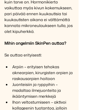
kuin tarve on. Hormonikierto 
vaikuttaa myös kivun kokemukseen, 
pari päivää ennen kuukautisia tai 
kuukautisten aikana ei välttämättä 
kannata mikroneulaukseen tulla, jos 
olet kipuherkkä.
Mihin ongelmiin SkinPen auttaa?
Se auttaa erityisesti:
Arpiin – erityisen tehokas 
aknearpien, kirurgisten arpien ja 
raskausarpien hoitoon
Juonteisiin ja ryppyihin – 
madaltaa ilmejuonteita ja 
ikääntymisen merkkejä
Ihon veltostumiseen – aktivoi 
kollageenin tuotantoa, jolloin 