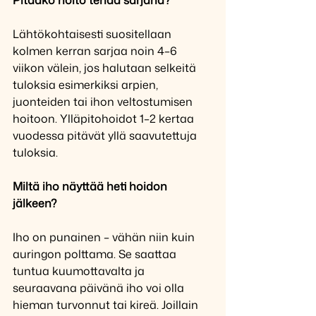
Lähtökohtaisesti suositellaan 
kolmen kerran sarjaa noin 4–6 
viikon välein, jos halutaan selkeitä 
tuloksia esimerkiksi arpien, 
juonteiden tai ihon veltostumisen 
hoitoon. Ylläpitohoidot 1–2 kertaa 
vuodessa pitävät yllä saavutettuja 
tuloksia.
Miltä iho näyttää heti hoidon 
jälkeen?
Iho on punainen – vähän niin kuin 
auringon polttama. Se saattaa 
tuntua kuumottavalta ja 
seuraavana päivänä iho voi olla 
hieman turvonnut tai kireä. Joillain 